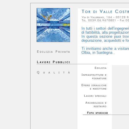
In tutti i settori dell’ingegn
di fattibilità, alla progettaz
In questa sezione puoi trova
depurazione, acquedotti e fog
Ti invitiamo anche a visitar
Olbia, in Sardegna .