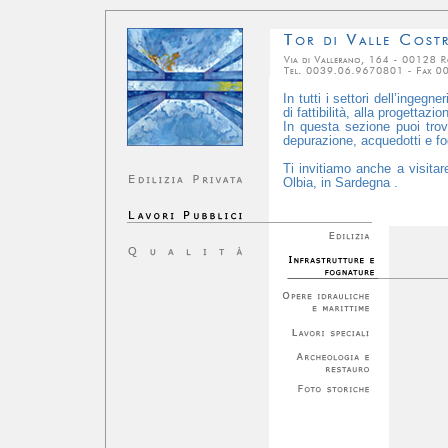
In tutti i settori dell’ingegn
di fattibilità, alla progettaz
In questa sezione puoi trova
depurazione, acquedotti e fog
Ti invitiamo anche a visitar
Olbia, in Sardegna .