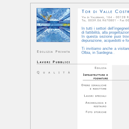
In tutti i settori dell’ingegn
di fattibilità, alla progettaz
In questa sezione puoi trova
depurazione, acquedotti e fog
Ti invitiamo anche a visitar
Olbia, in Sardegna .